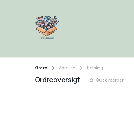
Skip to Content
Ordre
Adresse
Betaling
Ordreoversigt
Quick reorder