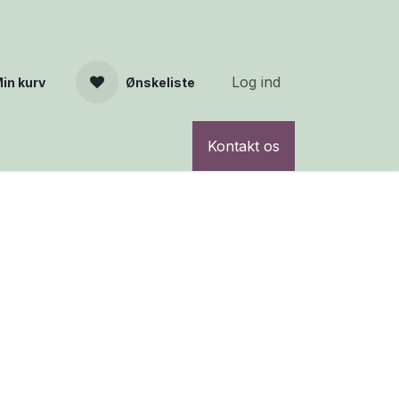
Log ind
in kurv
Ønskeliste
Kontakt os