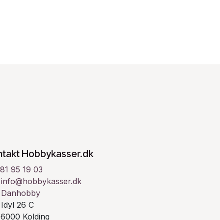
ntakt Hobbykasser.dk
81 95 19 03
info@hobbykasser.dk
Danhobby
Idyl 26 C
00 Kolding