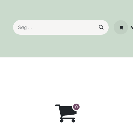
M
Start
Shop
Kontakt