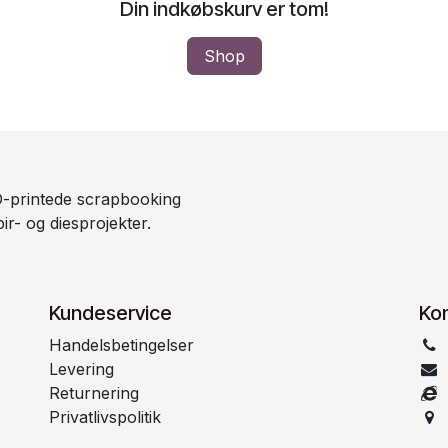
Din indkøbskurv er tom!
Shop
-printede scrapbooking
ir- og diesprojekter.
Kundeservice
Ko
Handelsbetingelser
Levering
Returnering
Privatlivspolitik
60